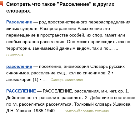
Смотреть что такое "Расселение" в других
словарях:
Расселение
— род пространственного перераспределения
живых существ. Распространение Расселение это
перемещение в пространстве особей, их спор, гамет или
особых органов расселения. Оно может происходить как по
территории, занимаемой данным видом, так и по… …
Википедия
расселение
— поселение, анемохория Словарь русских
синонимов. расселение сущ., кол во синонимов: 2 •
анемохория (1) • …
Словарь синонимов
РАССЕЛЕНИЕ
— РАССЕЛЕНИЕ, расселения, мн. нет, ср. 1.
Действие по гл. расселить расселять. 2. Действие и состояние
по гл. расселиться расселяться. Толковый словарь Ушакова.
Д.Н. Ушаков. 1935 1940 …
Толковый словарь Ушакова