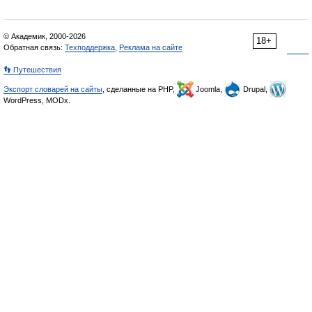
© Академик, 2000-2026
18+
Обратная связь:
Техподдержка
,
Реклама на сайте
👣 Путешествия
Экспорт словарей на сайты
, сделанные на PHP,
Joomla,
Drupal,
WordPress, MODx.