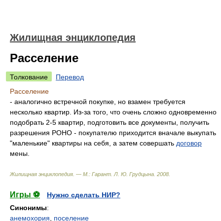
Жилищная энциклопедия
Расселение
Толкование
Перевод
Расселение
- аналогично встречной покупке, но взамен требуется
несколько квартир. Из-за того, что очень сложно одновременно
подобрать 2-5 квартир, подготовить все документы, получить
разрешения РОНО - покупателю приходится вначале выкупать
"маленькие" квартиры на себя, а затем совершать
договор
мены.
Жилищная энциклопедия. — М.: Гарант
.
Л. Ю. Грудцына
.
2008
.
Игры ⚽
Нужно сделать НИР?
Синонимы
:
анемохория
,
поселение