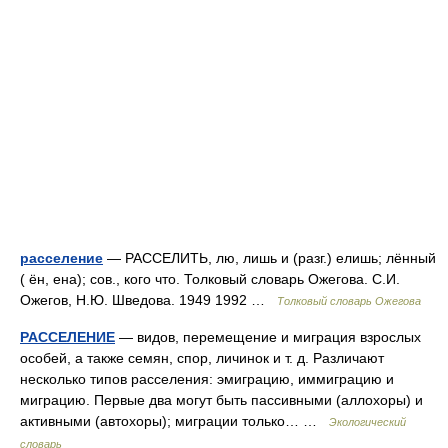
расселение
— РАССЕЛИТЬ, лю, лишь и (разг.) елишь; лённый
( ён, ена); сов., кого что. Толковый словарь Ожегова. С.И.
Ожегов, Н.Ю. Шведова. 1949 1992 …
Толковый словарь Ожегова
РАССЕЛЕНИЕ
— видов, перемещение и миграция взрослых
особей, а также семян, спор, личинок и т. д. Различают
несколько типов расселения: эмиграцию, иммиграцию и
миграцию. Первые два могут быть пассивными (аллохоры) и
активными (автохоры); миграции только… …
Экологический
словарь