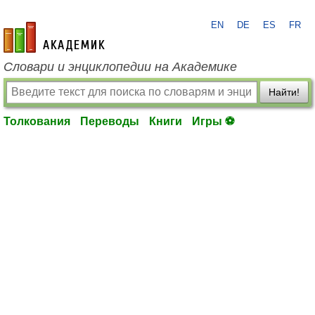
EN
DE
ES
FR
academic.ru
Словари и энциклопедии на Академике
Найти!
Толкования
Переводы
Книги
Игры ⚽