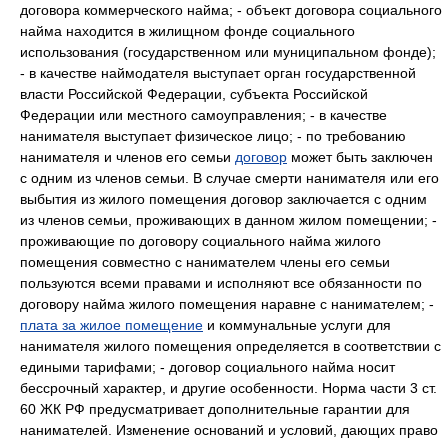
договора коммерческого найма; - объект договора социального
найма находится в жилищном фонде социального
использования (государственном или муниципальном фонде);
- в качестве наймодателя выступает орган государственной
власти Российской Федерации, субъекта Российской
Федерации или местного самоуправления; - в качестве
нанимателя выступает физическое лицо; - по требованию
нанимателя и членов его семьи
договор
может быть заключен
с одним из членов семьи. В случае смерти нанимателя или его
выбытия из жилого помещения договор заключается с одним
из членов семьи, проживающих в данном жилом помещении; -
проживающие по договору социального найма жилого
помещения совместно с нанимателем члены его семьи
пользуются всеми правами и исполняют все обязанности по
договору найма жилого помещения наравне с нанимателем; -
плата за жилое помещение
и коммунальные услуги для
нанимателя жилого помещения определяется в соответствии с
едиными тарифами; - договор социального найма носит
бессрочный характер, и другие особенности. Норма части 3 ст.
60 ЖК РФ предусматривает дополнительные гарантии для
нанимателей. Изменение оснований и условий, дающих право