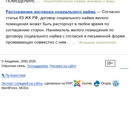
ПОМЕЩЕНИЯ) …
Энциклопедический словарь экономики и права
Расторжение договора социального найма
— Согласно
статье 83 ЖК РФ, договор социального найма жилого
помещения может быть расторгнут в любое время по
соглашению сторон. Наниматель жилого помещения по
договору социального найма с согласия в письменной форме
проживающих совместно с ним… …
Жилищная энциклопедия
© Академик, 2000-2026
18+
Обратная связь:
Техподдержка
,
Реклама на сайте
👣 Путешествия
Экспорт словарей на сайты
, сделанные на PHP,
Joomla,
Drupal,
WordPress, MODx.