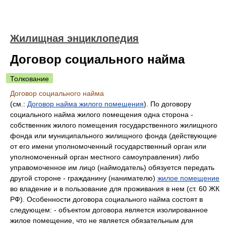
Жилищная энциклопедия
Договор социального найма
Толкование
Договор социального найма
(см.:
Договор найма жилого помещения
). По договору
социального найма жилого помещения одна сторона -
собственник жилого помещения государственного жилищного
фонда или муниципального жилищного фонда (действующие
от его имени уполномоченный государственный орган или
уполномоченный орган местного самоуправления) либо
управомоченное им лицо (наймодатель) обязуется передать
другой стороне - гражданину (нанимателю)
жилое помещение
во владение и в пользование для проживания в нем (ст. 60 ЖК
РФ). Особенности договора социального найма состоят в
следующем: - объектом договора является изолированное
жилое помещение, что не является обязательным для