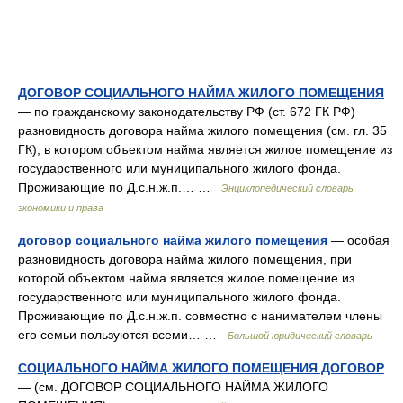
ДОГОВОР СОЦИАЛЬНОГО НАЙМА ЖИЛОГО ПОМЕЩЕНИЯ
— по гражданскому законодательству РФ (ст. 672 ГК РФ)
разновидность договора найма жилого помещения (см. гл. 35
ГК), в котором объектом найма является жилое помещение из
государственного или муниципального жилого фонда.
Проживающие по Д.с.н.ж.п.… …
Энциклопедический словарь
экономики и права
договор социального найма жилого помещения
— особая
разновидность договора найма жилого помещения, при
которой объектом найма является жилое помещение из
государственного или муниципального жилого фонда.
Проживающие по Д.с.н.ж.п. совместно с нанимателем члены
его семьи пользуются всеми… …
Большой юридический словарь
СОЦИАЛЬНОГО НАЙМА ЖИЛОГО ПОМЕЩЕНИЯ ДОГОВОР
— (см. ДОГОВОР СОЦИАЛЬНОГО НАЙМА ЖИЛОГО