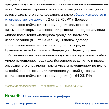
предметом договора социального найма жилого помещения не
могут быть неизолированное жилое помещение, помещения
вспомогательного использования, а также
общее имущество в
многоквартирном доме
(ч. 2 ст. 62 ЖК РФ). Договор
социального найма жилого помещения заключается в
письменной форме на основании решения о предоставлении
жилого помещения жилищного фонда социального
использования (ч. 1 ст. 63 ЖК РФ). Типовой договор
социального найма жилого помещения утверждается
Правительством Российской Федерации. Переход права
собственности на занимаемое по договору социального найма
жилое помещение, права хозяйственного ведения или права
оперативного управления таким жилым помещением не влечет
за собой расторжение или изменение условий договора
социального найма жилого помещения (ст. 64 ЖК РФ).
Жилищная энциклопедия. — М.: Гарант
.
Л. Ю. Грудцына
.
2008
.
Игры ⚽
Поможем написать реферат
Договор ренты
Договор управления