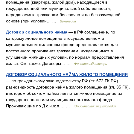
помещения (квартира, жилой дом), находящиеся в
государственной или муниципальной собственности,
передаваемые гражданам бессрочно и на безвозмездной
основе (при условии… …
Википедия
Договор социального найма
— в РФ соглашение, по
которому жилое помещение в государственном и
муниципальном жилищном фонде предоставляется для
постоянного проживания гражданам, нуждающимся в
улучшении жилищных условий, по нормам предоставления
жилья. См. также: Договоры… …
Финансовый словарь
ДОГОВОР СОЦИАЛЬНОГО НАЙМА ЖИЛОГО ПОМЕЩЕНИЯ
— по гражданскому законодательству РФ (ст. 672 ГК РФ)
разновидность договора найма жилого помещения (гл. 35 ГК),
в котором объектом найма является жилое помещение из
государственного или муниципального жилого фонда.
Проживающие по Д.с.н.ж.п.… …
Юридическая энциклопедия