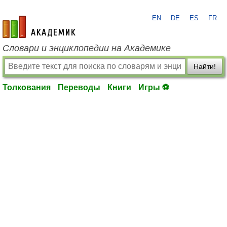
EN
DE
ES
FR
academic.ru
Словари и энциклопедии на Академике
Найти!
Толкования
Переводы
Книги
Игры ⚽