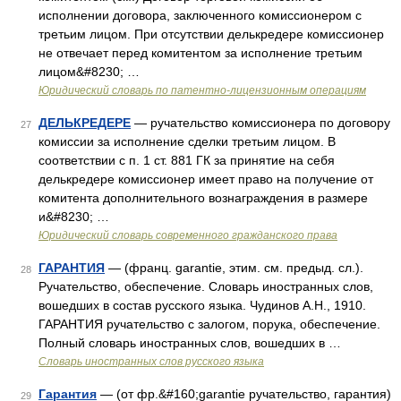
исполнении договора, заключенного комиссионером с
третьим лицом. При отсутствии делькредере комиссионер
не отвечает перед комитентом за исполнение третьим
лицом&#8230; …
Юридический словарь по патентно-лицензионным операциям
ДЕЛЬКРЕДЕРЕ
— ручательство комиссионера по договору
27
комиссии за исполнение сделки третьим лицом. В
соответствии с п. 1 ст. 881 ГК за принятие на себя
делькредере комиссионер имеет право на получение от
комитента дополнительного вознаграждения в размере
и&#8230; …
Юридический словарь современного гражданского права
ГАРАНТИЯ
— (франц. garantie, этим. см. предыд. сл.).
28
Ручательство, обеспечение. Словарь иностранных слов,
вошедших в состав русского языка. Чудинов А.Н., 1910.
ГАРАНТИЯ ручательство с залогом, порука, обеспечение.
Полный словарь иностранных слов, вошедших в …
Словарь иностранных слов русского языка
Гарантия
— (от фр.&#160;garantie ручательство, гарантия)
29