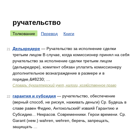
ручательство
Толкование
Перевод
Книги
Делькредере
— Ручательство за исполнение сделки
21
третьим лицом В случае, когда комиссионер принял на себя
ручательство за исполнение сделки третьим лицом
(делькредере), комитент обязан уплатить комиссионеру
дополнительное вознаграждение в размере и в
порядке,&#8230; …
Словарь: бухгалтерский учет, налоги, хозяйственное право
гарантия и субсидия
— ручательство, обеспечение
22
(верный способ, не рискуя, наживать деньги) Ср. Будешь в
славе равен Фидию, Антокольский! изваяй Гарантию и
Субсидию... Некрасов. Современники. Герои времени. Ср.
Garant (нем.) wahren, wehren, беречь, запрещать,
защищать …