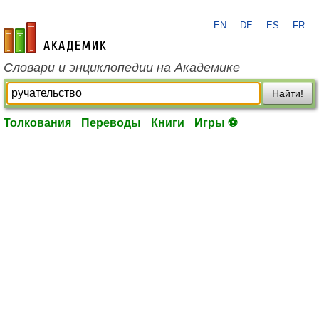
EN
DE
ES
FR
academic.ru
Словари и энциклопедии на Академике
Найти!
Толкования
Переводы
Книги
Игры ⚽