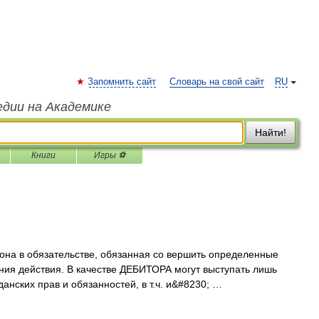
Запомнить сайт
Словарь на свой сайт
RU
едии на Академике
Найти!
Книги
Игры ⚽
она в обязательстве, обязанная со вершить определенные
ния действия. В качестве ДЕБИТОРА могут выступать лишь
нских прав и обязанностей, в т.ч. и&#8230; …