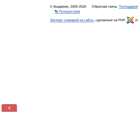
© Академик, 2000-2026
Обратная связь:
Техподдерж
👣 Путешествия
Экспорт словарей на сайты
, сделанные на PHP,
Jo
3